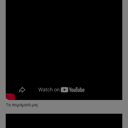
Τα πειράματά μας