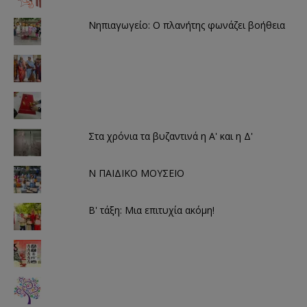
Νηπιαγωγείο: Ο πλανήτης φωνάζει βοήθεια
Στα χρόνια τα βυζαντινά η Α' και η Δ'
Ν ΠΑΙΔΙΚΟ ΜΟΥΣΕΙΟ
Β' τάξη: Μια επιτυχία ακόμη!