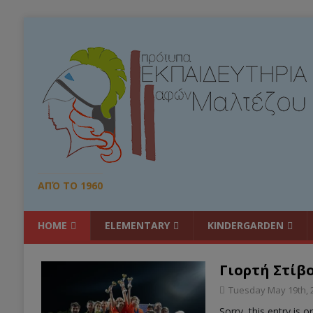
ΑΠΌ ΤΟ 1960
HOME
ELEMENTARY
KINDERGARDEN
Γιορτή Στίβ
Tuesday May 19th, 
Sorry, this entry is o