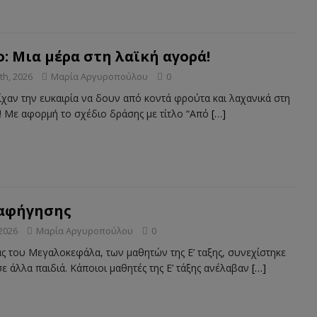
: Μια μέρα στη λαϊκή αγορά!
th, 2026
Μαρία Αργυροπούλου
0
ίχαν την ευκαιρία να δουν από κοντά φρούτα και λαχανικά στη
! Με αφορμή το σχέδιο δράσης με τίτλο “Από
[…]
 αφήγησης
 2026
Μαρία Αργυροπούλου
0
ίας του Μεγαλοκεφάλα, των μαθητών της Ε’ ταξης, συνεχίστηκε
σε άλλα παιδιά. Κάποιοι μαθητές της Ε’ τάξης ανέλαβαν
[…]