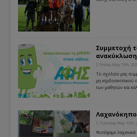
Συμμετοχή τ
ανακύκλωση
Friday May 15th, 20
Το σχολείο μας συμ
μη κερδοσκοπικού ο
των μαθητών και καλ
Λαχανόκηπος
Tuesday May 12th, 
Φυτέψαμε λαχανικά 