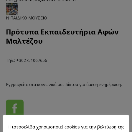
Ν ΠΑΙΔΙΚΟ ΜΟΥΣΕΙΟ
Πρότυπα Εκπαιδευτήρια Αφών
Μαλτέζου
Τηλ.: +302751067656
Εγγραφείτε στα κοινωνικά μας δίκτυα για άμεση ενημέρωση:
Η ιστοσελίδα χρησιμοποιεί cookies για την βελτίωση της