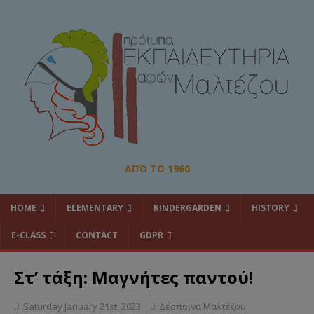
ΑΠΌ ΤΟ 1960
HOME
ELEMENTARY
KINDERGARDEN
HISTORY
E-CLASS
CONTACT
GDPR
Στ’ τάξη: Μαγνήτες παντού!
Saturday January 21st, 2023
Δέσποινα Μαλτέζου