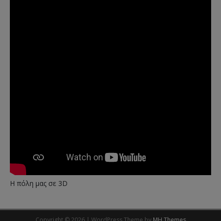
Η πόλη μας σε 3D
Copyright © 2026 | WordPress Theme by
MH Themes