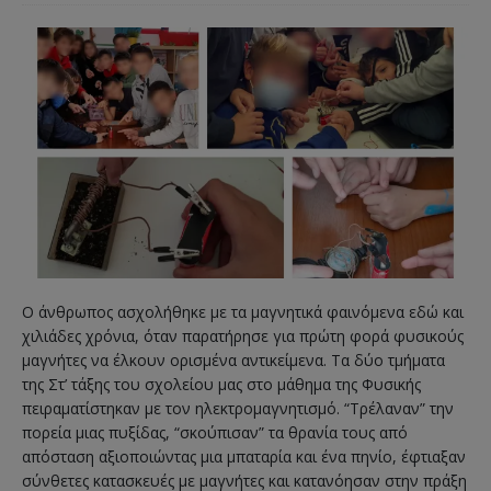
Ο άνθρωπος ασχολήθηκε με τα μαγνητικά φαινόμενα εδώ και
χιλιάδες χρόνια, όταν παρατήρησε για πρώτη φορά φυσικούς
μαγνήτες να έλκουν ορισμένα αντικείμενα. Τα δύο τμήματα
της Στ’ τάξης του σχολείου μας στο μάθημα της Φυσικής
πειραματίστηκαν με τον ηλεκτρομαγνητισμό. “Τρέλαναν” την
πορεία μιας πυξίδας, “σκούπισαν” τα θρανία τους από
απόσταση αξιοποιώντας μια μπαταρία και ένα πηνίο, έφτιαξαν
σύνθετες κατασκευές με μαγνήτες και κατανόησαν στην πράξη