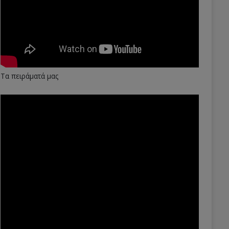
Τα πειράματά μας