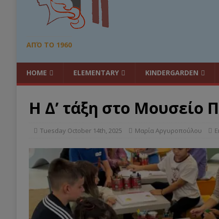
ΑΠΌ ΤΟ 1960
HOME
ELEMENTARY
KINDERGARDEN
Η Δ’ τάξη στο Μουσείο Π
Tuesday October 14th, 2025
Μαρία Αργυροπούλου
Ε