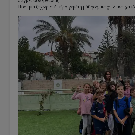
στιγμές συνεργασίας.
Ήταν μια ξεχωριστή μέρα γεμάτη μάθηση, παιχνίδι και χαμό