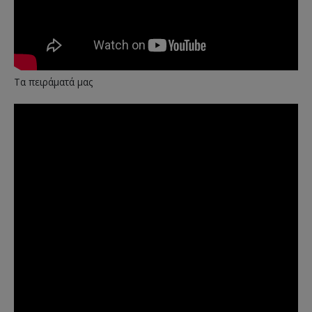
Τα πειράματά μας