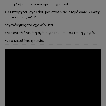
Γιορτή Στίβου…. γιορτάσαμε πραγματικά!
Συμμετοχή του σχολείου μας στον διαγωνισμό ανακύκλωσης
μπαταριών της ΑΦΗΣ
Λαχανόκηπος στο σχολείο μας!
«Μια αγκαλιά γεμάτη αγάπη για τον παππού και τη γιαγιά»
E’: Το Μεταξένιο η ταινία…