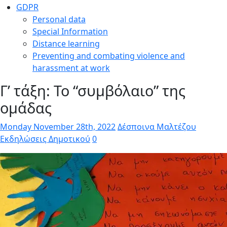
GDPR
Personal data
Special Information
Distance learning
Preventing and combating violence and
harassment at work
Γ’ τάξη: Το “συμβόλαιο” της
ομάδας
Monday November 28th, 2022
Δέσποινα Μαλτέζου
Εκδηλώσεις Δημοτικού
0