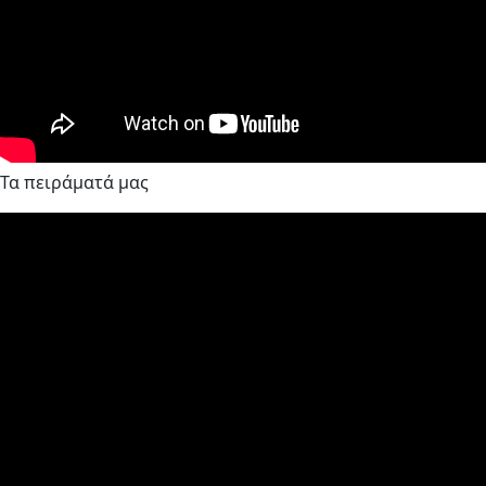
Τα πειράματά μας