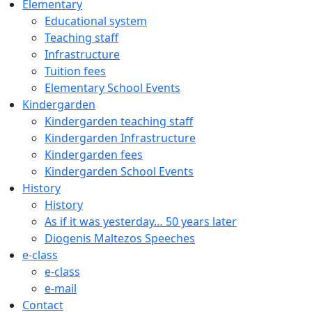
Elementary
Educational system
Teaching staff
Infrastructure
Tuition fees
Elementary School Events
Kindergarden
Kindergarden teaching staff
Kindergarden Infrastructure
Kindergarden fees
Kindergarden School Events
History
History
As if it was yesterday… 50 years later
Diogenis Maltezos Speeches
e-class
e-class
e-mail
Contact