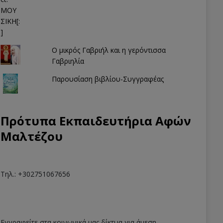
Ο μικρός Γαβριήλ και η γερόντισσα
Γαβριηλία
Παρουσίαση βιβλίου-Συγγραφέας
Πρότυπα Εκπαιδευτήρια Αφών
Μαλτέζου
Τηλ.: +302751067656
Εγγραφείτε στα κοινωνικά μας δίκτυα για άμεση