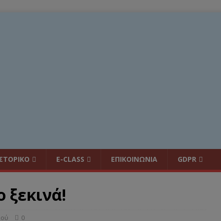
ΙΣΤΟΡΙΚΟ
E-CLASS
ΕΠΙΚΟΙΝΩΝΙΑ
GDPR
 ξεκινά!
κού
0