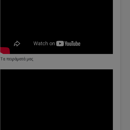
Τα πειράματά μας