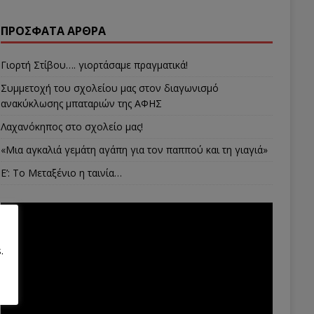
ΠΡΌΣΦΑΤΑ ΆΡΘΡΑ
Γιορτή Στίβου…. γιορτάσαμε πραγματικά!
Συμμετοχή του σχολείου μας στον διαγωνισμό
ανακύκλωσης μπαταριών της ΑΦΗΣ
Λαχανόκηπος στο σχολείο μας!
«Μια αγκαλιά γεμάτη αγάπη για τον παππού και τη γιαγιά»
E’: Το Μεταξένιο η ταινία…
.