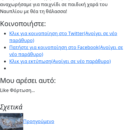
αναχωρήσαμε για παιχνίδι σε παιδική χαρά του
Ναυπλίου με θέα τη θάλασσα!
Κοινοποιήστε:
Κλικ για κοινοποίηση στο Twitter(Ανοίγει σε νέο
παράθυρο)
Πατήστε για κοινοποίηση στο Facebook(Ανοίγει σε
νέο παράθυρο)
Κλικ για εκτύπωση(Ανοίγει σε νέο παράθυρο)
Μου αρέσει αυτό:
Like
Φόρτωση...
Σχετικά
Προηγούμενο