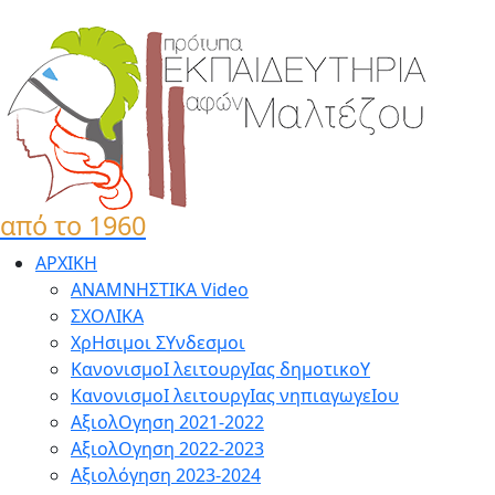
από το 1960
ΑΡΧΙΚΗ
ΑΝΑΜΝΗΣΤΙΚΑ Video
ΣΧΟΛΙΚΑ
ΧρΗσιμοι ΣΥνδεσμοι
ΚανονισμοΙ λειτουργΙας δημοτικοΥ
ΚανονισμοΙ λειτουργΙας νηπιαγωγεΙου
ΑξιολΟγηση 2021-2022
ΑξιολΟγηση 2022-2023
Αξιολόγηση 2023-2024