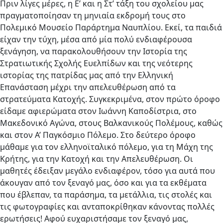
Πριν λίγες μέρες, η Ε’ και η Στ’ τάξη του σχολείου μας
πραγματοποίησαν τη μηνιαία εκδρομή τους στο
Πολεμικό Μουσείο Παράρτημα Ναυπλίου. Εκεί, τα παιδιά
είχαν την τύχη, μέσα από μία πολύ ενδιαφέρουσα
ξενάγηση, να παρακολουθήσουν την Ιστορία της
Στρατιωτικής Σχολής Ευελπίδων και της νεότερης
ιστορίας της πατρίδας μας από την Ελληνική
Επανάσταση μέχρι την απελευθέρωση από τα
στρατεύματα Κατοχής. Συγκεκριμένα, στον πρώτο όροφο
είδαμε αφιερώματα στον Ιωάννη Καποδίστρια, στο
Μακεδονικό Αγώνα, στους Βαλκανικούς Πολέμους, καθώς
και στον Α’ Παγκόσμιο Πόλεμο. Στο δεύτερο όροφο
μάθαμε για τον ελληνοϊταλικό πόλεμο, για τη Μάχη της
Κρήτης, για την Κατοχή και την Απελευθέρωση. Οι
μαθητές έδειξαν μεγάλο ενδιαφέρον, τόσο για αυτά που
άκουγαν από τον ξεναγό μας, όσο και για τα εκθέματα
που έβλεπαν, τα παράσημα, τα μετάλλια, τις στολές και
τις φωτογραφίες και ανταποκρίθηκαν κάνοντας πολλές
ερωτήσεις! Αφού ευχαριστήσαμε τον ξεναγό μας,