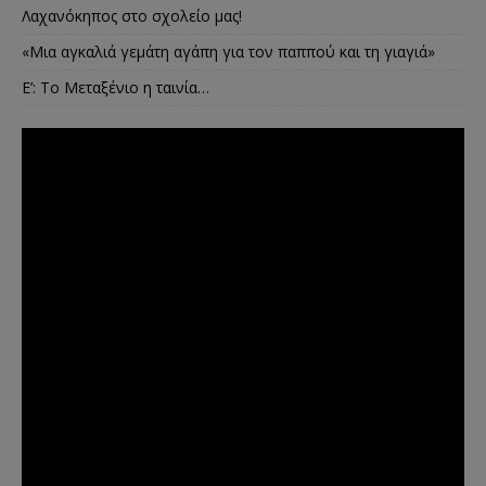
Λαχανόκηπος στο σχολείο μας!
«Μια αγκαλιά γεμάτη αγάπη για τον παππού και τη γιαγιά»
E’: Το Μεταξένιο η ταινία…