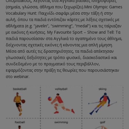
Ολυμπιακούς, λέγοντας στα Αγγλικά βασικές πληροφορίες
(σημαία, γλώσσα, άθλημα που ξεχωρίζει).Mini Olympic Games
Vocabulary Hunt: Παιχνίδι-σαφάρι μέσα στην τάξη ή στην
αυλή, όπου τα παιδιά εντόπιζαν κάρτες με λέξεις σχετικές με
αθλήματα (e.g. “javelin”, “swimming”, “medal”) και τις ταίριαζαν
με εικόνες ή κινήσεις. My Favourite Sport – Show and Tell: Τα
παιδιά παρουσίασαν στα Αγγλικά το αγαπημένο τους άθλημα,
δείχνοντας σχετικές εικόνες ή κάνοντας μια απλή μίμηση.
Μέσα από αυτές τις δραστηριότητες, τα παιδιά απέκτησαν
γλωσσικές δεξιότητες με τρόπο φυσικό, διασκεδαστικό και
συνδεδεμένο με το πραγματικό τους περιβάλλον,
εφαρμόζοντας στην πράξη τις θεωρίες που παρουσιάστηκαν
στο webinar.