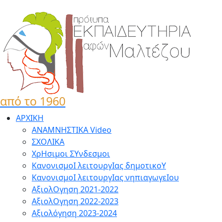
από το 1960
ΑΡΧΙΚΗ
ΑΝΑΜΝΗΣΤΙΚΑ Video
ΣΧΟΛΙΚΑ
ΧρΗσιμοι ΣΥνδεσμοι
ΚανονισμοΙ λειτουργΙας δημοτικοΥ
ΚανονισμοΙ λειτουργΙας νηπιαγωγεΙου
ΑξιολΟγηση 2021-2022
ΑξιολΟγηση 2022-2023
Αξιολόγηση 2023-2024