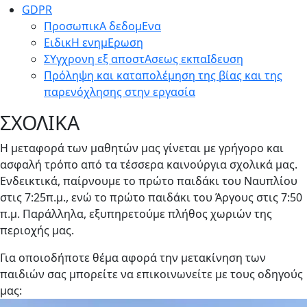
GDPR
ΠροσωπικΑ δεδομΕνα
ΕιδικΗ ενημΕρωση
ΣΥγχρονη εξ αποστΑσεως εκπαΙδευση
Πρόληψη και καταπολέμηση της βίας και της
παρενόχλησης στην εργασία
ΣΧΟΛΙΚΑ
Η μεταφορά των μαθητών μας γίνεται με γρήγορο και
ασφαλή τρόπο από τα τέσσερα καινούργια σχολικά μας.
Ενδεικτικά, παίρνουμε το πρώτο παιδάκι του Ναυπλίου
στις 7:25π.μ., ενώ το πρώτο παιδάκι του Άργους στις 7:50
π.μ. Παράλληλα, εξυπηρετούμε πλήθος χωριών της
περιοχής μας.
Για οποιοδήποτε θέμα αφορά την μετακίνηση των
παιδιών σας μπορείτε να επικοινωνείτε με τους οδηγούς
μας: