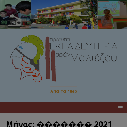
ΑΠΌ ΤΟ 1960
Μήνας:
������� 2021