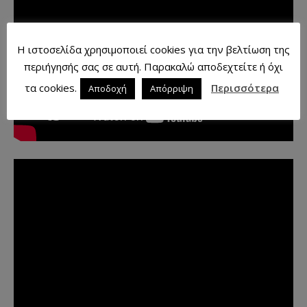
Η ιστοσελίδα χρησιμοποιεί cookies για την βελτίωση της
περιήγησής σας σε αυτή. Παρακαλώ αποδεχτείτε ή όχι
τα cookies.
Περισσότερα
Αποδοχή
Απόρριψη