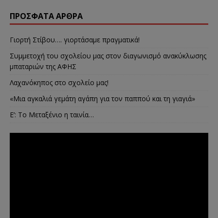
ΠΡΌΣΦΑΤΑ ΆΡΘΡΑ
Γιορτή Στίβου…. γιορτάσαμε πραγματικά!
Συμμετοχή του σχολείου μας στον διαγωνισμό ανακύκλωσης
μπαταριών της ΑΦΗΣ
Λαχανόκηπος στο σχολείο μας!
«Μια αγκαλιά γεμάτη αγάπη για τον παππού και τη γιαγιά»
E’: Το Μεταξένιο η ταινία…