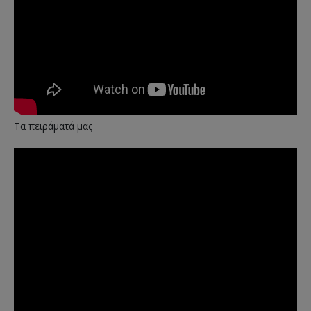
Τα πειράματά μας