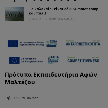
Το καλοκαίρι είναι εδώ! Summer camp
και πάλι!
08/07/21
Δέσποινα Μαλτέζου
Πρότυπα Εκπαιδευτήρια Αφών
Μαλτέζου
Τηλ.: +302751067656