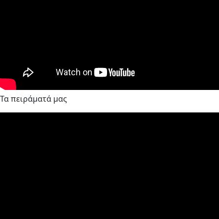
Τα πειράματά μας