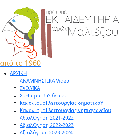
από το 1960
ΑΡΧΙΚΗ
ΑΝΑΜΝΗΣΤΙΚΑ Video
ΣΧΟΛΙΚΑ
ΧρΗσιμοι ΣΥνδεσμοι
ΚανονισμοΙ λειτουργΙας δημοτικοΥ
ΚανονισμοΙ λειτουργΙας νηπιαγωγεΙου
ΑξιολΟγηση 2021-2022
ΑξιολΟγηση 2022-2023
Αξιολόγηση 2023-2024