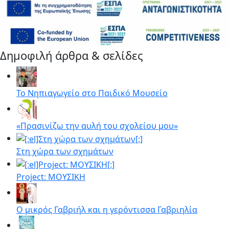
Δημοφιλή άρθρα & σελίδες
Το Νηπιαγωγείο στο Παιδικό Μουσείο
«Πρασινίζω την αυλή του σχολείου μου»
Στη χώρα των σχημάτων
Project: ΜΟΥΣΙΚΗ
Ο μικρός Γαβριήλ και η γερόντισσα Γαβριηλία