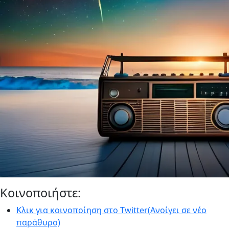
Κοινοποιήστε:
Κλικ για κοινοποίηση στο Twitter(Ανοίγει σε νέο
παράθυρο)