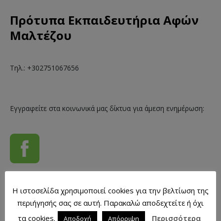
Πρότυπα Εκπαιδευτήρια Αφών
Μαλτέζου
Τηλ.: +302751067656
Εγγραφείτε στα κοινωνικά μας δίκτυα για άμεση ενημέρωση:
Η ιστοσελίδα χρησιμοποιεί cookies για την βελτίωση της
περιήγησής σας σε αυτή. Παρακαλώ αποδεχτείτε ή όχι
τα cookies.
Περισσότερα
Αποδοχή
Απόρριψη