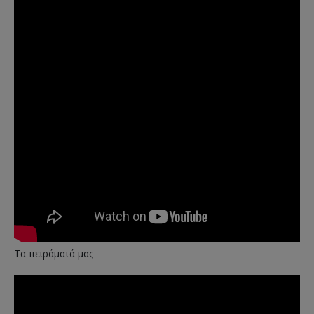
Τα πειράματά μας