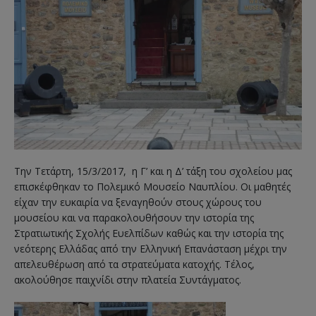
Την Τετάρτη, 15/3/2017, η Γ’ και η Δ’ τάξη του σχολείου μας
επισκέφθηκαν το Πολεμικό Μουσείο Ναυπλίου. Οι μαθητές
είχαν την ευκαιρία να ξεναγηθούν στους χώρους του
μουσείου και να παρακολουθήσουν την ιστορία της
Στρατιωτικής Σχολής Ευελπίδων καθώς και την ιστορία της
νεότερης Ελλάδας από την Ελληνική Επανάσταση μέχρι την
απελευθέρωση από τα στρατεύματα κατοχής. Τέλος,
ακολούθησε παιχνίδι στην πλατεία Συντάγματος.