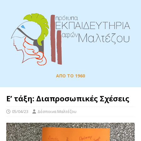
ΑΠΌ ΤΟ 1960
Ε’ τάξη: Διαπροσωπικές Σχέσεις
05/04/23
Δέσποινα Μαλτέζου