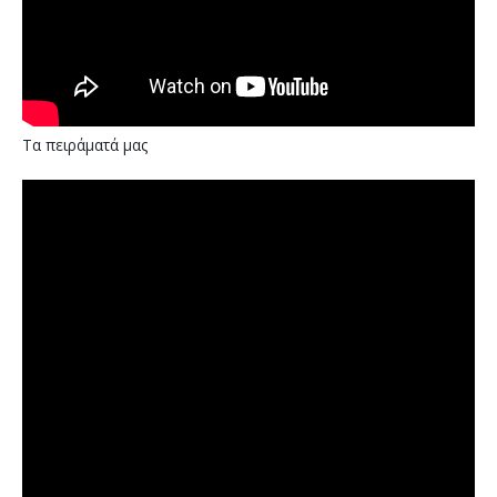
Τα πειράματά μας