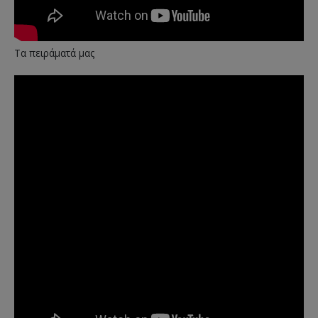
Τα πειράματά μας