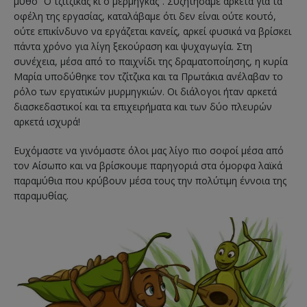
μύθο “Ο τζίτζικας κι ο μέρμηγκας”. Συζητήσαμε αρκετά για τα
οφέλη της εργασίας, καταλάβαμε ότι δεν είναι ούτε κουτό,
ούτε επικίνδυνο να εργάζεται κανείς, αρκεί φυσικά να βρίσκει
πάντα χρόνο για λίγη ξεκούραση και ψυχαγωγία. Στη
συνέχεια, μέσα από το παιχνίδι της δραματοποίησης, η κυρία
Μαρία υποδύθηκε τον τζίτζικα και τα Πρωτάκια ανέλαβαν το
ρόλο των εργατικών μυρμηγκιών. Οι διάλογοι ήταν αρκετά
διασκεδαστικοί και τα επιχειρήματα και των δύο πλευρών
αρκετά ισχυρά!
Ευχόμαστε να γινόμαστε όλοι μας λίγο πιο σοφοί μέσα από
τον Αίσωπο και να βρίσκουμε παρηγοριά στα όμορφα λαϊκά
παραμύθια που κρύβουν μέσα τους την πολύτιμη έννοια της
παραμυθίας.