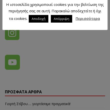
Η ιστοσελίδα χρησιμοποιεί cookies για την βελτίωση της
περιήγησής σας σε αυτή. Παρακαλώ αποδεχτείτε ή όχι
τα cookies.
Περισσότερα
Αποδοχή
Απόρριψη
ΠΡΌΣΦΑΤΑ ΆΡΘΡΑ
Γιορτή Στίβου…. γιορτάσαμε πραγματικά!