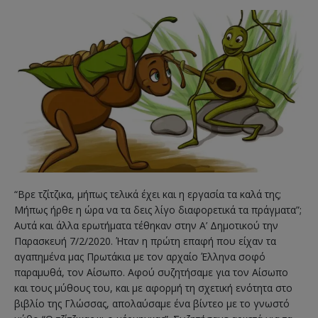
“Βρε τζίτζικα, μήπως τελικά έχει και η εργασία τα καλά της;
Μήπως ήρθε η ώρα να τα δεις λίγο διαφορετικά τα πράγματα”;
Αυτά και άλλα ερωτήματα τέθηκαν στην Α’ Δημοτικού την
Παρασκευή 7/2/2020. Ήταν η πρώτη επαφή που είχαν τα
αγαπημένα μας Πρωτάκια με τον αρχαίο Έλληνα σοφό
παραμυθά, τον Αίσωπο. Αφού συζητήσαμε για τον Αίσωπο
και τους μύθους του, και με αφορμή τη σχετική ενότητα στο
βιβλίο της Γλώσσας, απολαύσαμε ένα βίντεο με το γνωστό