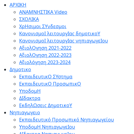
ΑΡΧΙΚΗ
ΑΝΑΜΝΗΣΤΙΚΑ Video
ΣΧΟΛΙΚΑ
ΧρΗσιμοι ΣΥνδεσμοι
ΚανονισμοΙ λειτουργΙας δημοτικοΥ
ΚανονισμοΙ λειτουργΙας νηπιαγωγεΙου
ΑξιολΟγηση 2021-2022
ΑξιολΟγηση 2022-2023
Αξιολόγηση 2023-2024
Δημοτικο
ΕκπαιδευτικΟ ΣΥστημα
ΕκπαιδευτικΟ ΠροσωπικΟ
ΥποδομΗ
ΔΙδακτρα
ΕκδηλΩσεις ΔημοτικοΥ
Νηπιαγωγειο
Εκπαιδευτικό Προσωπικό Νηπιαγωγείου
ΥποδομΗ ΝηπιαγωγεΙου